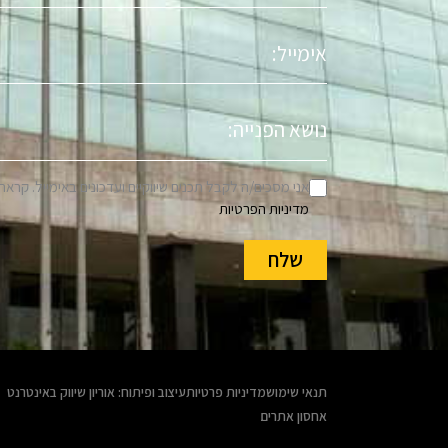
אימייל
נושא
הפניה
אני מסכים/ה לקבל תכנים שיווקיים ועדכונים באימייל. קראת
מדיניות הפרטיות
שלח
תנאי שימוש
מדיניות פרטיות
עיצוב ופיתוח: אוריון שיווק באינטרנט
אחסון אתרים