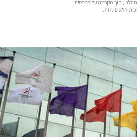
 במהלכו, תוך הקפדה על הפרטים
כות ללא פשרות.