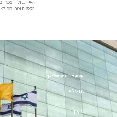
האירוע, וליווי צמוד
הקטנים ומחויבות לאי
האירוע שלכם מתחיל כאן:
שם
מלא
טלפון