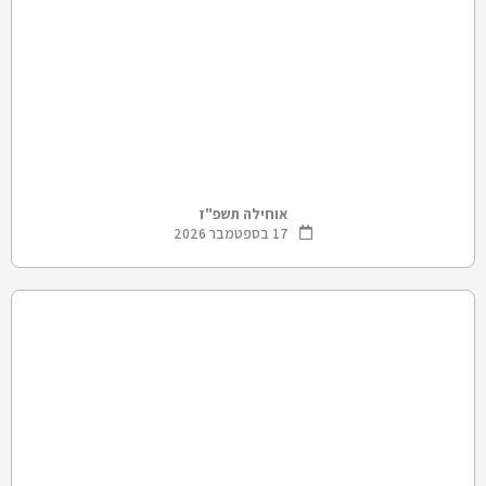
אוחילה תשפ"ז
17 בספטמבר 2026