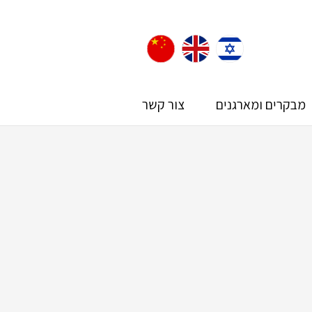
מבקרים ומארגנים
צור קשר
Eas
ילות לבנייני האומה!