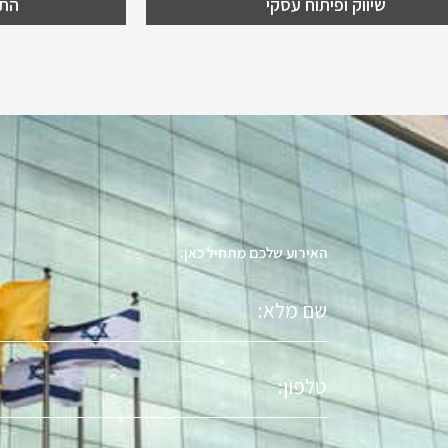
שיווק ופיתוח עסקי
התע
האירוע שלכם מתחיל כאן:
שם
מלא
טלפון
אימייל