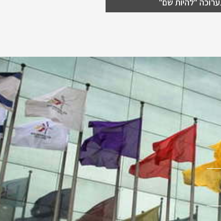
רוכה "להיות שם"