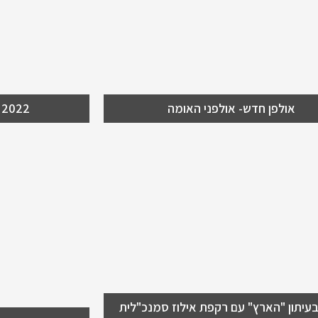
ני האומה !
אולפן חדש- אולפני האומה
 2022
ון בעיתון "הארץ" עם רקפת
התערוכה "
וז סמנכ"לית שיווק ופיתוח
י
התערוכה - "ל
יני האומה ירושלים המציאו את עצמם
 בתקופת הקורונה- ראיון בעיתון
רץ" עם רקפת אילוז, סמנכ"לית השיווק
וח עסקי בנייני האומה
 בעיתון "הארץ" עם רקפת אילוז סמנכ"לית