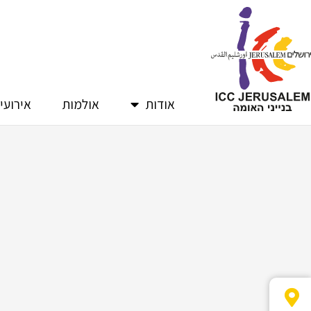
ילוג
תוכן
אודות
אולמות
אירועי
שטיח חדש באולם טדי!
ערב
ומדע
כי כשהפרטים הקטנים משתנים - כל החוויה