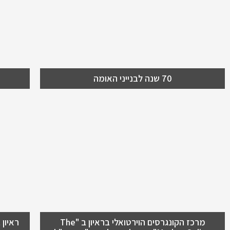
הווה ועתיד !
אולפ
70 שנה לבנייני האומה
מרכז הקונגרסים הוירטואלי
ראי
בראיון ב "The Marker
איל
Online" עם אלכס אלטר מ"מ
עסק
מנכ"ל
בני
אלכס אלטר מ"מ מנכ"ל בנייני האומה
מחדש
מספר על מרכז הקונגרסים הווירטואלי בדה
"הא
מרקר
ופית
מרכז הקונגרסים הוירטואלי בראיון ב "The
ראיון