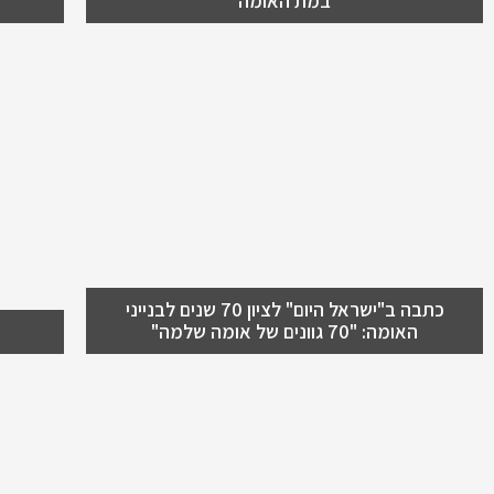
במת האומה
כתבה ב"ישראל היום" לציון 70
תער
שנים לבנייני האומה: "70 גוונים
של אומה שלמה"
ילד
ראיון ב"ישראל היום" עם אלכס אלטר מ"מ
מנכ"ל ורקפת אילוז סמנכ"לית השיווק
והפיתוח העסקי, בנייני האומה
כתבה ב"ישראל היום" לציון 70 שנים לבנייני
האומה: "70 גוונים של אומה שלמה"
70 שנה לבנייני האומה
אול
בנייני האומה חוגג 70 שנה - בית של עבר,
בניי