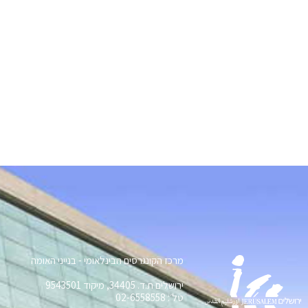
מרכז הקונגרסים הבינלאומי - בנייני האומה
ירושלים ת.ד. 34405, מיקוד 9543501
טל׳: 02-6558558