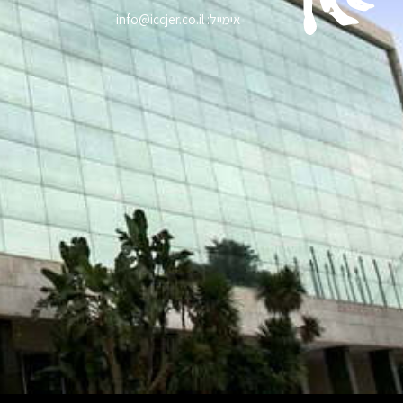
אימייל: info@iccjer.co.il