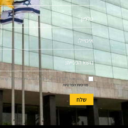
טלפון
אימייל
נושא
הפניה
אני מסכים/ה לקבל תכנים שיווקיים ועדכונים באימייל. קראת
מדיניות הפרטיות
שלח