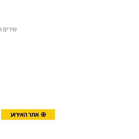
שירים ו
אתר האירוע