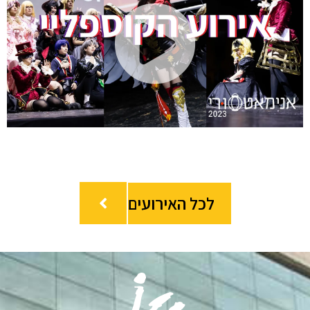
Play
deo
לכל האירועים