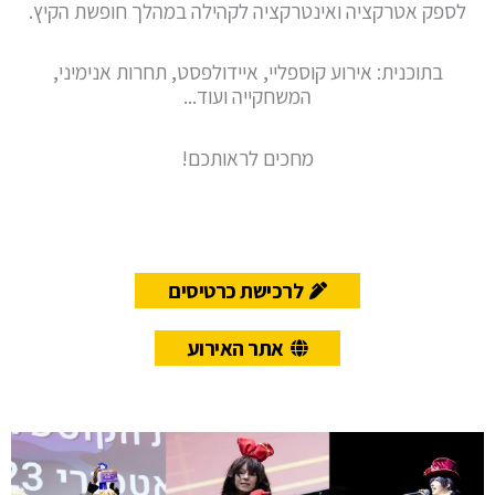
לספק אטרקציה ואינטרקציה לקהילה במהלך חופשת הקיץ.
בתוכנית: אירוע קוספליי, איידולפסט, תחרות אנימיני,
המשחקייה ועוד...
מחכים לראותכם!
לרכישת כרטיסים
אתר האירוע