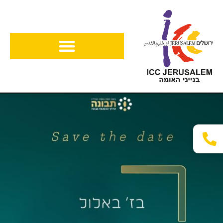
ילוג
תוכן