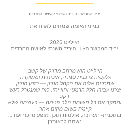
יריד המבשר- היריד השנתי לאישה החרדית
בנייני האומה שמחים לארח את
היילייט 2026
יריד המבשר ה15- היריד השנתי לאישה החרדית
היילייט הוא מרחב מדויק של קשב.
גלקסיה צרכנית סגורה, איכותית וממוקדת,
שמרכזת אליה את הקהל הנכון — בזמן הנכון.
יצרנו עבורו חלל הרמטי וחווייתי, כזה שמנטרל רעשי
רקע
וממקד את כל תשומת הלב פנימה — בעוצמה שלא
קיימת בשום מקום אחר.
בתוכנית- תערוכה, אולמות תוכן, מופע מרכזי ועוד...
נשמח לראותכן