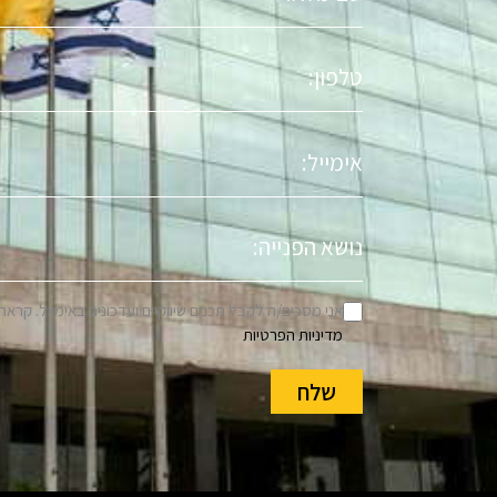
טלפון
אימייל
נושא
הפניה
אני מסכים/ה לקבל תכנים שיווקיים ועדכונים באימייל. קראת
מדיניות הפרטיות
שלח