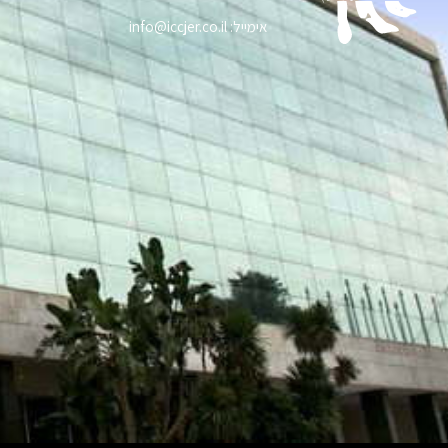
אימייל: info@iccjer.co.il