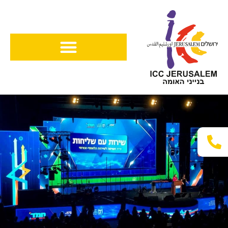
ילוג
תוכן