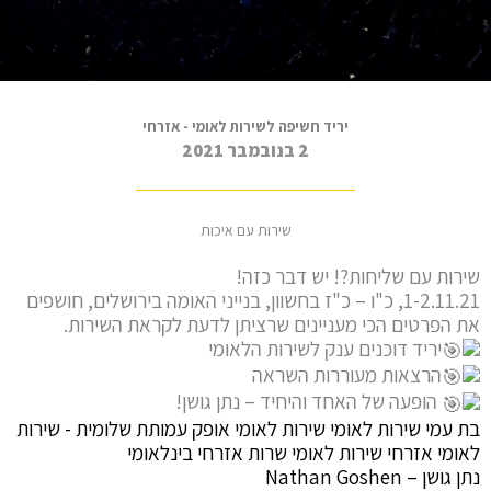
יריד חשיפה לשירות לאומי - אזרחי
2 בנובמבר 2021
שירות עם איכות
שירות עם שליחות?! יש דבר כזה!
1-2.11.21, כ"ו – כ"ז בחשוון, בנייני האומה בירושלים, חושפים
את הפרטים הכי מעניינים שרציתן לדעת לקראת השירות.
יריד דוכנים ענק לשירות הלאומי
הרצאות מעוררות השראה
הופעה של האחד והיחיד – נתן גושן!
בת עמי שירות לאומי
שירות לאומי אופק
עמותת שלומית - שירות
לאומי אזרחי
שירות לאומי
שרות אזרחי בינלאומי
נתן גושן – Nathan Goshen