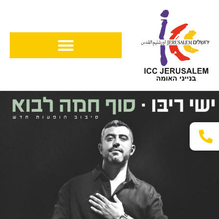
ילוג
תוכן