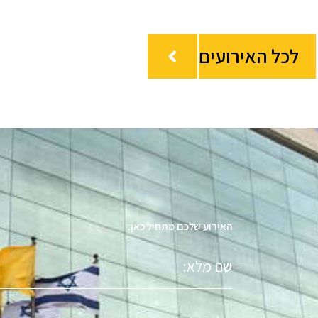
לכל האירועים
האירוע שלכם מתחיל כאן:
שם
מלא
טלפון