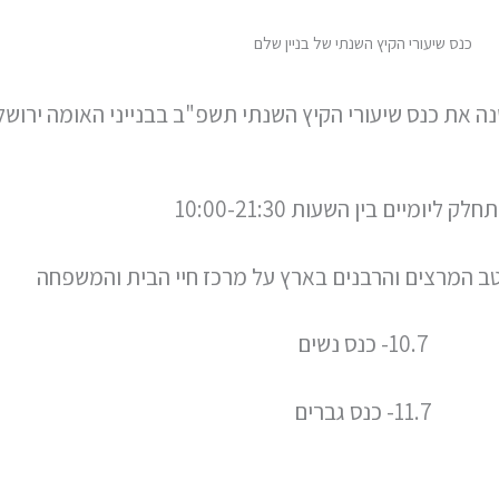
כנס שיעורי הקיץ השנתי של בניין שלם
נה את כנס שיעורי הקיץ השנתי תשפ"ב בבנייני האומה ירושל
לק ליומיים בין השעות 10:00-21:30
טב המרצים והרבנים בארץ על מרכז חיי הבית והמשפחה
10.7- כנס נשים
11.7- כנס גברים