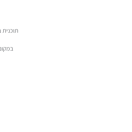
תוכנית ב
במקום 