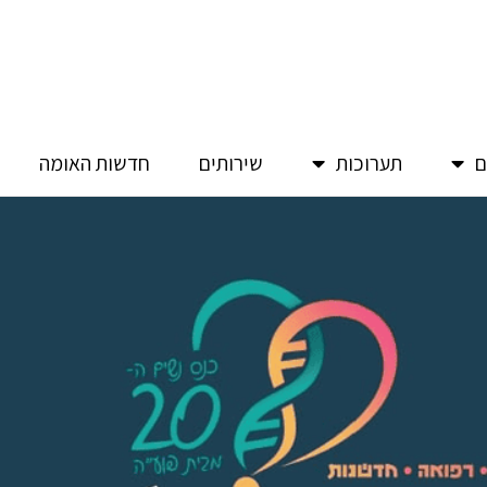
ם
תערוכות
שירותים
חדשות האומה