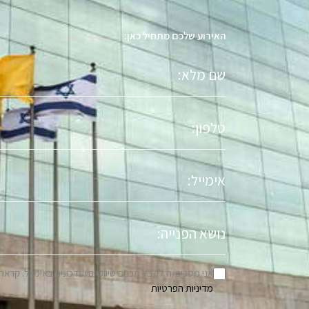
האירוע שלכם מתחיל כאן:
שם
מלא
טלפון
אימייל
נושא
הפניה
אני מסכים/ה לקבל תכנים שיווקיים ועדכונים באימייל. קראת
מדיניות הפרטיות