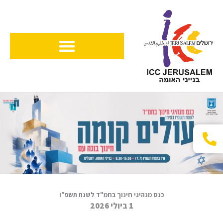
ילוג
תוכן
כנס מנהיגי חינוך בחמ"ד לשנת תשפ"ו
1 ביולי 2026