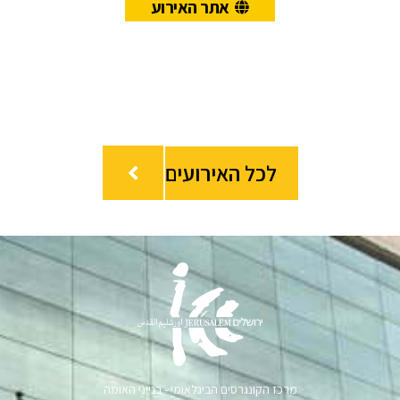
אתר האירוע
לכל האירועים
מרכז הקונגרסים הבינלאומי - בנייני האומה