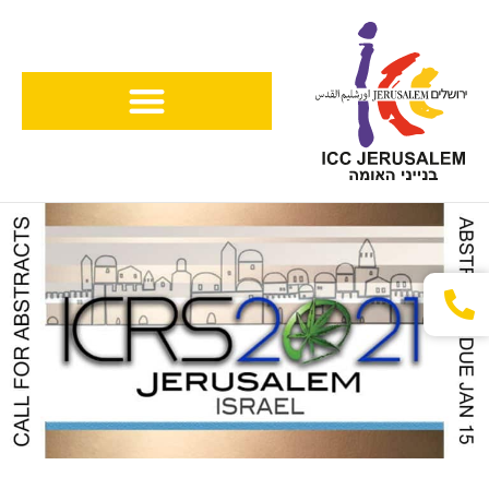
ילוג
תוכן