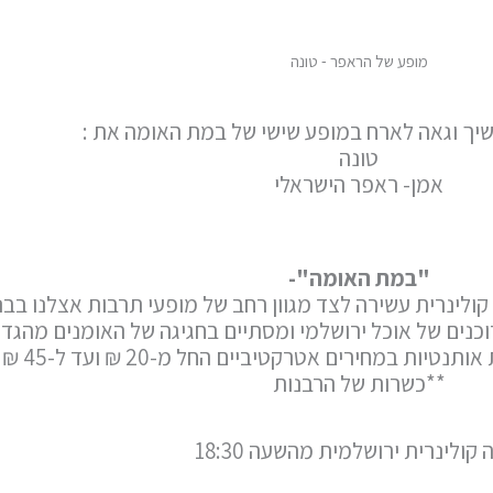
מופע של הראפר - טונה
שיך וגאה לארח במופע שישי של במת האומה את :
טונה
אמן- ראפר הישראלי
"במת האומה"-
קולינרית עשירה לצד מגוון רחב של מופעי תרבות אצלנו בבני
נים של אוכל ירושלמי ומסתיים בחגיגה של האומנים מהגדו
 במחירים אטרקטיביים החל מ-20 ₪ ועד ל-45 ₪ למנה.
**כשרות של הרבנות
ה קולינרית ירושלמית מהשעה 18:30