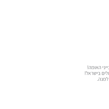
יני האומה!
לים בישראל!