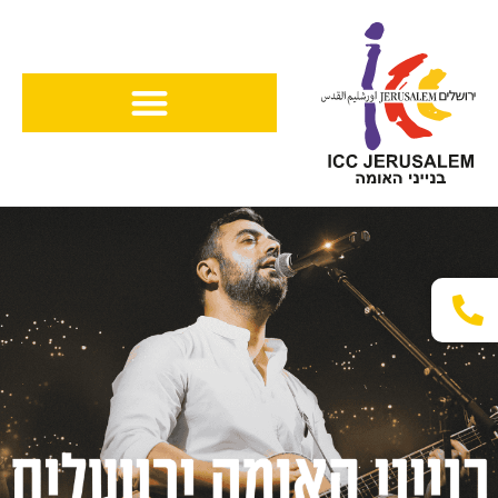
ילוג
תוכן