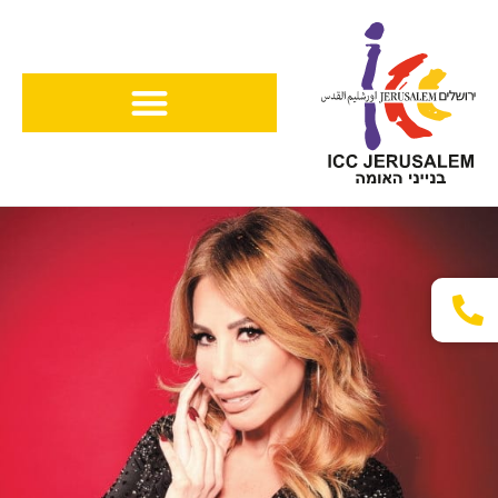
ילוג
תוכן