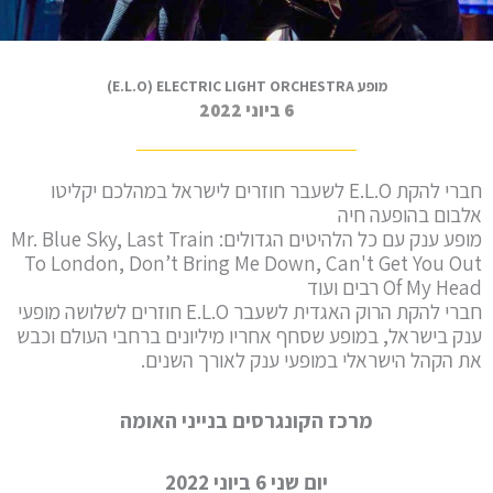
מופע E.L.O) ELECTRIC LIGHT ORCHESTRA)
6 ביוני 2022
חברי להקת E.L.O לשעבר חוזרים לישראל במהלכם יקליטו
אלבום בהופעה חיה
מופע ענק עם כל הלהיטים הגדולים: Mr. Blue Sky, Last Train
To London, Don’t Bring Me Down, Can't Get You Out
Of My Head רבים ועוד
חברי להקת הרוק האגדית לשעבר E.L.O חוזרים לשלושה מופעי
ענק בישראל, במופע שסחף אחריו מיליונים ברחבי העולם וכבש
את הקהל הישראלי במופעי ענק לאורך השנים.
מרכז הקונגרסים בנייני האומה
יום שני 6 ביוני 2022