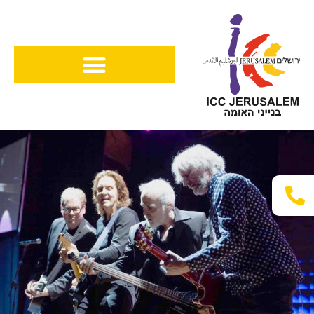
ילוג
תוכן