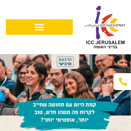
ילוג
תוכן