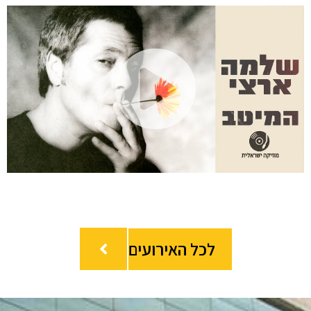
Play
deo
לכל האירועים