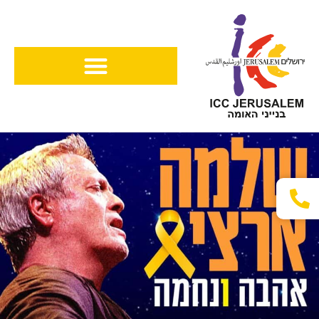
ילוג
תוכן