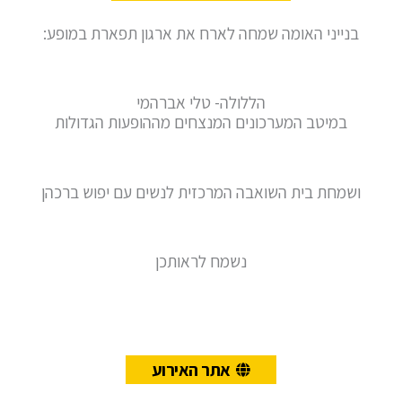
בנייני האומה שמחה לארח את ארגון תפארת במופע:
הללולה- טלי אברהמי
במיטב המערכונים המנצחים מההופעות הגדולות
ושמחת בית השואבה המרכזית לנשים עם יפוש ברכהן
נשמח לראותכן
אתר האירוע