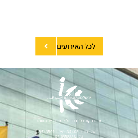
לכל האירועים
מרכז הקונגרסים הבינלאומי - בנייני האומה
ירושלים ת.ד. 34405, מיקוד 9543501
טל׳: 02-6558558