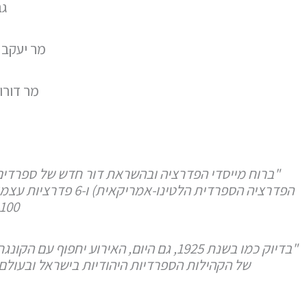
גב
מר יעקב 
מר דורון
הפדרציה הספרדית הל
100 שנה לפדרציה הספרדית העולמי
של הקהילות הספרדיות היהודיות בישראל ובעולם ונ