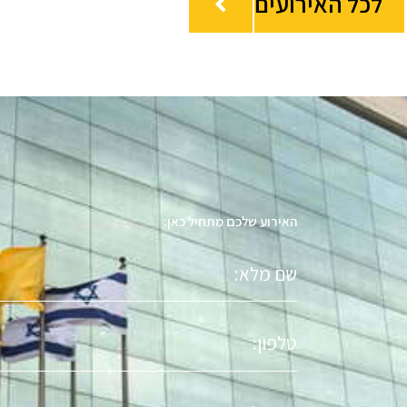
לכל האירועים
האירוע שלכם מתחיל כאן:
שם
מלא
טלפון
אימייל