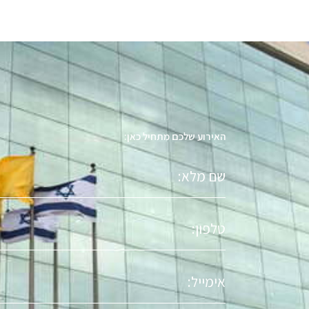
האירוע שלכם מתחיל כאן:
שם
מלא
טלפון
אימייל