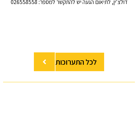
דולצ'ין, לתיאום הגעה יש להתקשר למספר: 026558558
לכל התערוכות