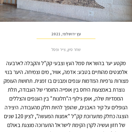
עץ ירושלמי, 2021
שחר סיון, צייר ופסל
מקטע יער בהשראת סמל העץ וצבעי קק"ל והקבלה לארבעה
אלמנטים מהותיים בטבע: אדמה, אוויר, מים וצמיחה. היער בנוי
מצורות גרפיות המדמות ענפים ומבנים בו זמנית. תחושת העומק
נוצרת באמצעות היחס בין אופייה החומרי של העבודה, תלת
הממדיות שלה, אופן גילוף ה"חלונות" בין הענפים והצללים
הנופלים על קיר האבנים, שהופך להיות חלק מהעבודה. היצירה
הוצגה כחלק מתערוכת קק"ל "אמנות המעשה", לציון 120 שנים
של חזון ועשיה לקרן הקימת לישראל התערוכה מוצגת באולם