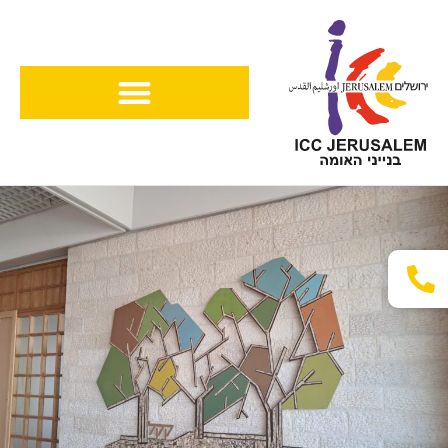
ילוג
תוכן