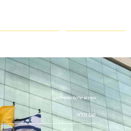
האירוע שלכם מתחיל כאן:
שם
מלא