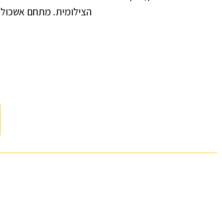
הצילומית. מתחם אשכולות תח