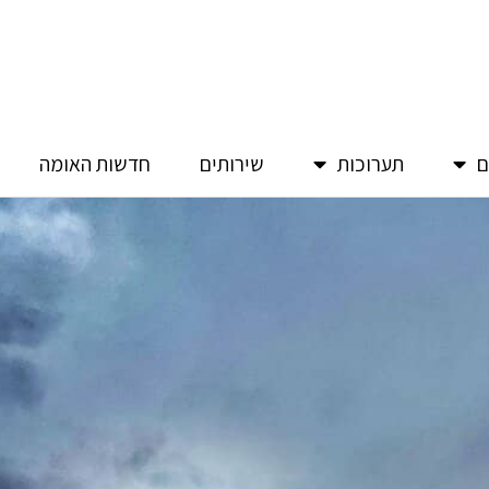
ם
תערוכות
שירותים
חדשות האומה