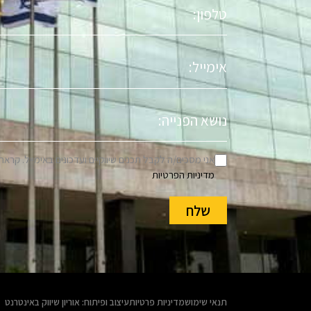
טלפון
אימייל
נושא
הפניה
אני מסכים/ה לקבל תכנים שיווקיים ועדכונים באימייל. קראת
מדיניות הפרטיות
שלח
תנאי שימוש
מדיניות פרטיות
עיצוב ופיתוח: אוריון שיווק באינטרנט