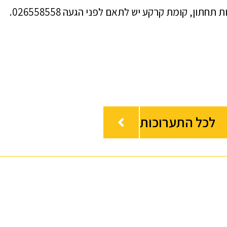
תון, קומת קרקע יש לתאם לפני הגעה 026558558.
לכל התערוכות