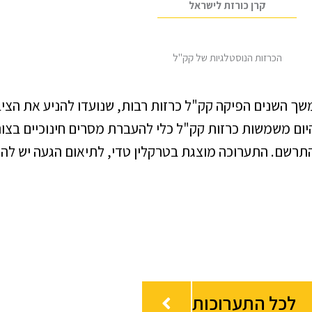
קרן כורזת לישראל
הכרזות הנוסטלגיות של קק"ל
סטודיו רולי, 1950. ארכיון קק"ל במשך השנים הפיקה קק"ל כרזות רבות, שנועדו לה
יום משמשות כרזות קק"ל כלי להעברת מסרים חינוכיים בצור
רשם. התערוכה מוצגת בטרקלין טדי, לתיאום הגעה יש להתקשר למ
לכל התערוכות