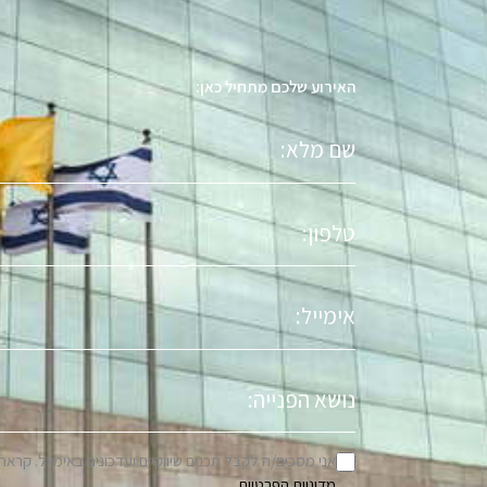
האירוע שלכם מתחיל כאן:
שם
מלא
טלפון
אימייל
נושא
הפניה
אני מסכים/ה לקבל תכנים שיווקיים ועדכונים באימייל. קראת
מדיניות הפרטיות