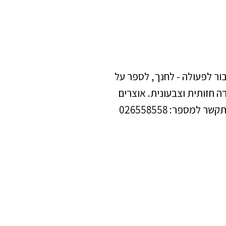
ניע את הציבור לפעולה - לחנך, לספר על
ה חזותית וצבעונית. אוצרים
ספר: 026558558