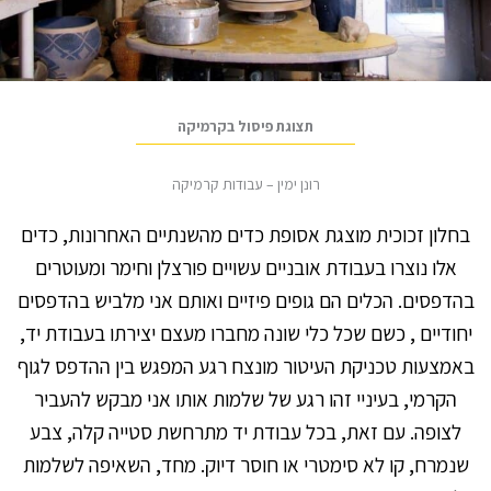
תצוגת פיסול בקרמיקה
רונן ימין – עבודות קרמיקה
בחלון זכוכית מוצגת אסופת כדים מהשנתיים האחרונות, כדים
אלו נוצרו בעבודת אובניים עשויים פורצלן וחימר ומעוטרים
בהדפסים. הכלים הם גופים פיזיים ואותם אני מלביש בהדפסים
יחודיים , כשם שכל כלי שונה מחברו מעצם יצירתו בעבודת יד,
באמצעות טכניקת העיטור מונצח רגע המפגש בין ההדפס לגוף
הקרמי, בעיניי זהו רגע של שלמות אותו אני מבקש להעביר
לצופה. עם זאת, בכל עבודת יד מתרחשת סטייה קלה, צבע
שנמרח, קו לא סימטרי או חוסר דיוק. מחד, השאיפה לשלמות