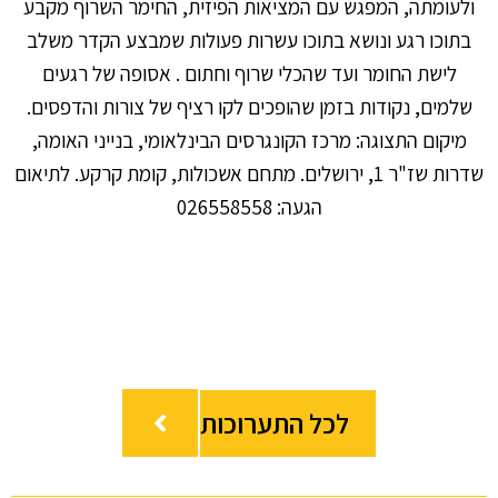
ולעומתה, המפגש עם המציאות הפיזית, החימר השרוף מקבע
בתוכו רגע ונושא בתוכו עשרות פעולות שמבצע הקדר משלב
לישת החומר ועד שהכלי שרוף וחתום . אסופה של רגעים
שלמים, נקודות בזמן שהופכים לקו רציף של צורות והדפסים.
מיקום התצוגה: מרכז הקונגרסים הבינלאומי, בנייני האומה,
שדרות שז"ר 1, ירושלים. מתחם אשכולות, קומת קרקע. לתיאום
הגעה: 026558558
לכל התערוכות