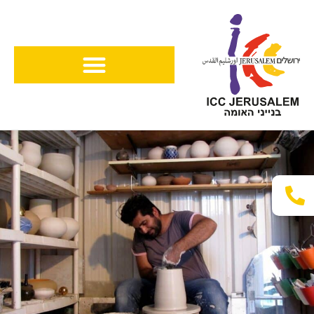
ילוג
תוכן