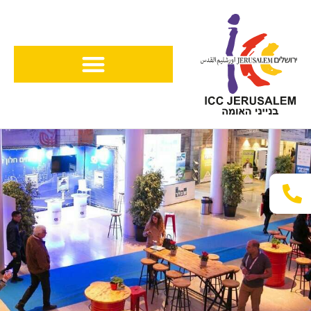
ילוג
תוכן