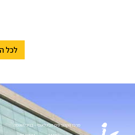
לכל ה
מרכז הקונגרסים הבינלאומי - בנייני האומה