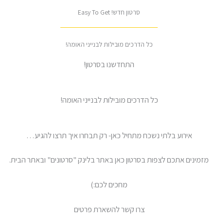
סרטון חדש! Easy To Get
כל הדרכים מובילות לבנייני האומה!
התחדשנו בסרטון!
כל הדרכים מובילות לבנייני האומה!
אירוע בלתי נשכח מתחיל כאן- רק תבחרו איך תרצו להגיע…
מזמינים אתכם לצפות בסרטון כאן באתר בלינק "סרטונים" ובאתר הבית.
מחכים לכם:)
צרו קשר להשארת פרטים