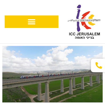
ילוג
תוכן