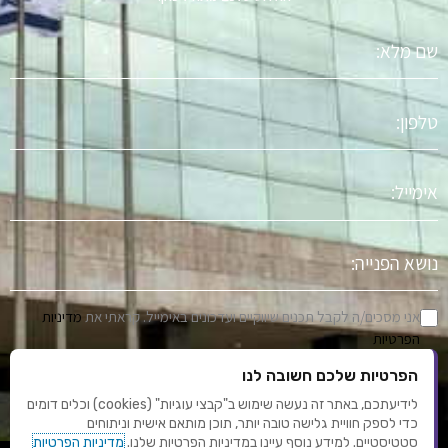
שם
מלא
טלפון
אימייל
נושא
הפניה
אני מסכים/ה לקבל תכנים שיווקיים ועדכונים באימייל. קראתי את
מדיניות
הפרטיות
הפרטיות שלכם חשובה לנו
שלח
לידיעתכם, באתר זה נעשה שימוש ב"קבצי עוגיות" (cookies) וכלים דומים
כדי לספק חוויית גלישה טובה יותר, תוכן מותאם אישית וניתוחים
סטטיסטיים. למידע נוסף עיינו במדיניות הפרטיות שלנו.
מדיניות הפרטיות