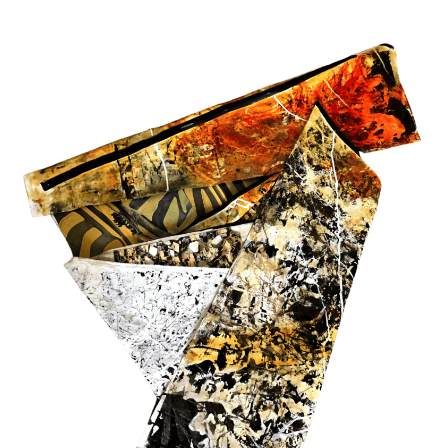
קפלים