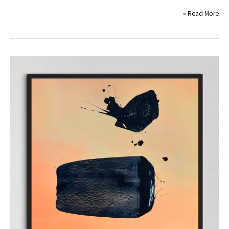
Read More »
תערוכת
"בא
בגלים"