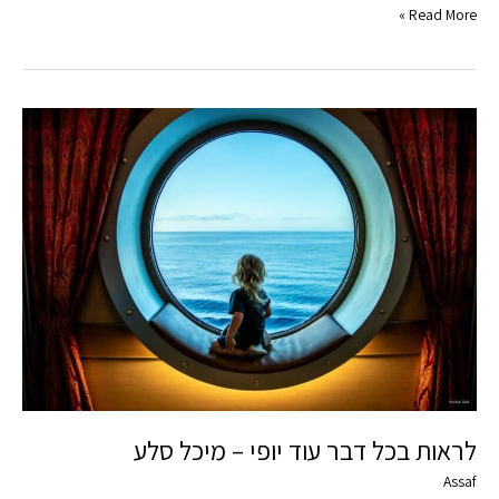
Read More »
לראות
בכל
דבר
עוד
יופי
–
מיכל
סלע
לראות בכל דבר עוד יופי – מיכל סלע
Assaf