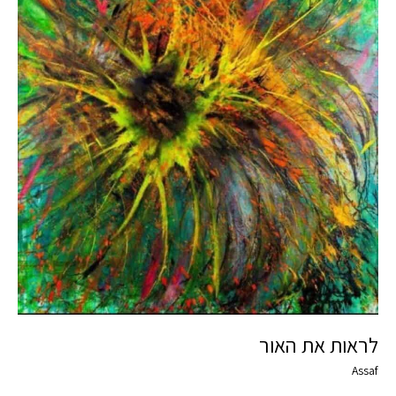
האור
לראות את האור
Assaf