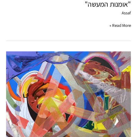
"אומנות המעשה"
Assaf
Read More »
כשמכחול
נוגע
במסך
המגע